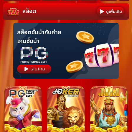
3
สล็อต
ดูเพิ่มเติม
สล็อตชั้นนำ
กับค่าย
เกมชั้นนำ
เล่นเกม
Item
1
of
45