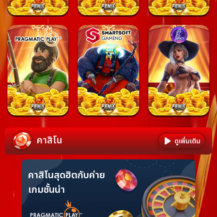
Item
คาสิโน
ดูเพิ่มเติม
1
of
8
คาสิโนสุดฮิต
กับค่าย
เกมชั้นนำ