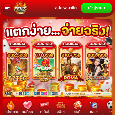
สมัครสมาชิก
เข้าสู่ระบบ
Item
3
of
เกมใกล้แตก
เกมโปรด
เกมใหม่
สล็อต
คาสิโน
ยิงปลา
กีฬา