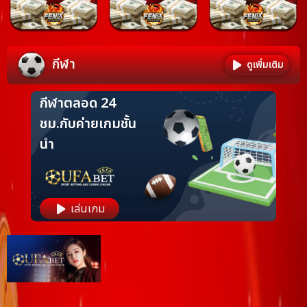
Item
กีฬา
ดูเพิ่มเติม
1
of
กีฬาตลอด 24
2
ชม.
กับค่ายเกมชั้น
นำ
เล่นเกม
Item
1
of
1